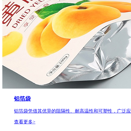
铝箔袋
铝箔袋凭借其优异的阻隔性、耐高温性和可塑性，广泛应..
查看更多>