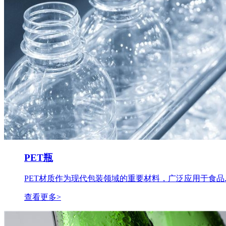
PET瓶
PET材质作为现代包装领域的重要材料，广泛应用于食品..
查看更多>