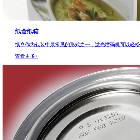
纸盒纸箱
纸盒作为包装中最常见的形式之一，激光喷码机可以轻松..
查看更多>