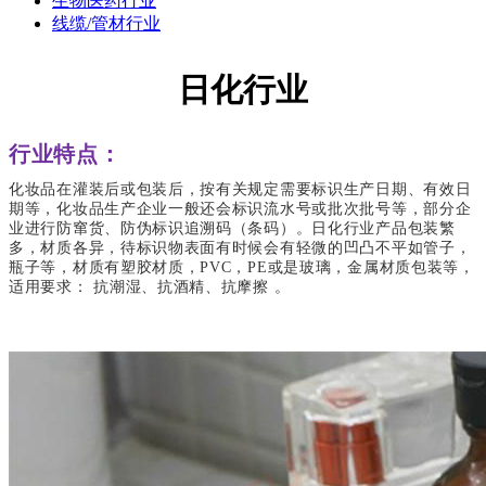
生物医药行业
线缆/管材行业
日化行业
行业特点：
化妆品在灌装后或包装后，按有关规定需要标识生产日期、有效日
期等，化妆品生产企业一般还会标识流水号或批次批号等，部分企
业进行防窜货、防伪标识追溯码（条码）。日化行业产品包装繁
多，材质各异，待标识物表面有时候会有轻微的凹凸不平如管子，
瓶子等，材质有塑胶材质，PVC，PE或是玻璃，金属材质包装等，
适用要求： 抗潮湿、抗酒精、抗摩擦 。