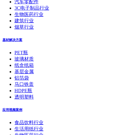
汽车零配件
3C电子制品行业
生物医药行业
建筑行业
烟草行业
基材解决方案
PET瓶
玻璃材质
纸盒纸箱
基层金属
铝箔袋
马口铁盖
HDPE瓶
透明塑料
应用视频案例
食品饮料行业
生活用纸行业