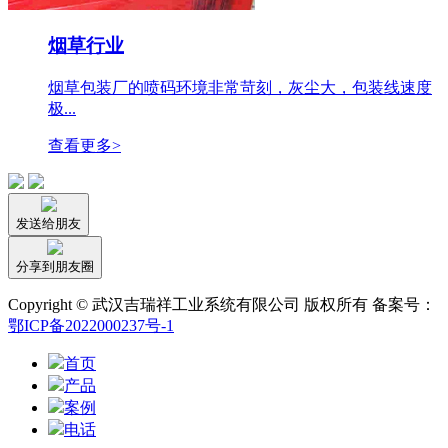
烟草行业
烟草包装厂的喷码环境非常苛刻，灰尘大，包装线速度
极...
查看更多>
发送给朋友
分享到朋友圈
Copyright © 武汉吉瑞祥工业系统有限公司 版权所有 备案号：
鄂ICP备2022000237号-1
首页
产品
案例
电话